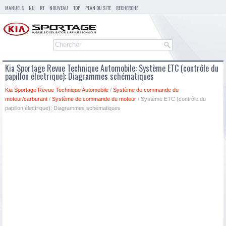
MANUELS
NU
RT
NOUVEAU
TOP
PLAN DU SITE
RECHERCHE
Kia Sportage Revue Technique Automobile: Système ETC (contrôle du
papillon électrique): Diagrammes schématiques
Kia Sportage Revue Technique Automobile
/
Système de commande du
moteur/carburant
/
Système de commande du moteur
/ Système ETC (contrôle du
papillon électrique): Diagrammes schématiques