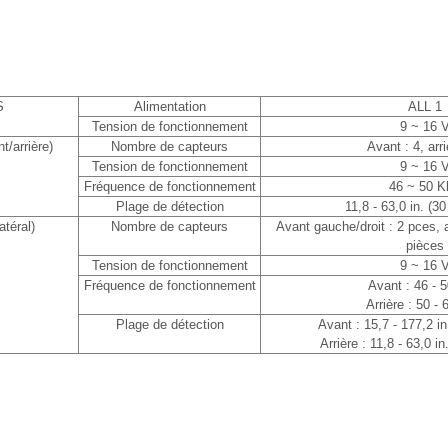
S
Alimentation
ALL 1
Tension de fonctionnement
9 ~ 16 
/arrière)
Nombre de capteurs
Avant : 4, arri
Tension de fonctionnement
9 ~ 16 
Fréquence de fonctionnement
46 ~ 50 K
Plage de détection
11,8 - 63,0 in. (3
téral)
Nombre de capteurs
Avant gauche/droit : 2 pces, a
pièces
Tension de fonctionnement
9 ~ 16 
Fréquence de fonctionnement
Avant : 46 - 
Arrière : 50 -
Plage de détection
Avant : 15,7 - 177,2 in
Arrière : 11,8 - 63,0 i