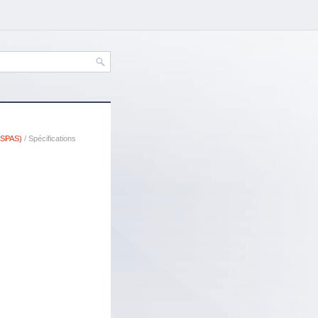
(SPAS)
/ Spécifications