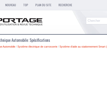
NOUVEAU
TOP
PLAN DU SITE
RECHERCHE
hnique Automobile: Spécifications
ue Automobile
/
Système électrique de carrosserie
/
Système d'aide au stationnement Smart 