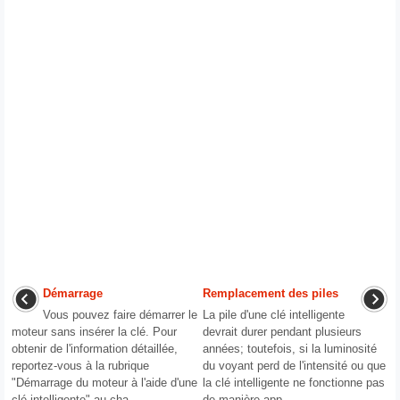
Démarrage
Remplacement des piles
Vous pouvez faire démarrer le
La pile d'une clé intelligente
moteur sans insérer la clé. Pour
devrait durer pendant plusieurs
obtenir de l'information détaillée,
années; toutefois, si la luminosité
reportez-vous à la rubrique
du voyant perd de l'intensité ou que
"Démarrage du moteur à l'aide d'une
la clé intelligente ne fonctionne pas
clé intelligente" au cha ...
de manière app ...