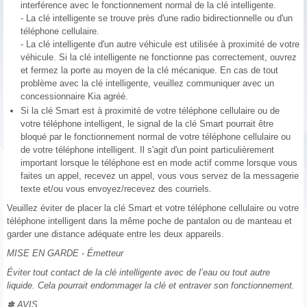
interférence avec le fonctionnement normal de la clé intelligente.
- La clé intelligente se trouve près d'une radio bidirectionnelle ou d'un
téléphone cellulaire.
- La clé intelligente d'un autre véhicule est utilisée à proximité de votre
véhicule. Si la clé intelligente ne fonctionne pas correctement, ouvrez
et fermez la porte au moyen de la clé mécanique. En cas de tout
problème avec la clé intelligente, veuillez communiquer avec un
concessionnaire Kia agréé.
Si la clé Smart est à proximité de votre téléphone cellulaire ou de
votre téléphone intelligent, le signal de la clé Smart pourrait être
bloqué par le fonctionnement normal de votre téléphone cellulaire ou
de votre téléphone intelligent. Il s'agit d'un point particulièrement
important lorsque le téléphone est en mode actif comme lorsque vous
faites un appel, recevez un appel, vous vous servez de la messagerie
texte et/ou vous envoyez/recevez des courriels.
Veuillez éviter de placer la clé Smart et votre téléphone cellulaire ou votre
téléphone intelligent dans la même poche de pantalon ou de manteau et
garder une distance adéquate entre les deux appareils.
MISE EN GARDE - Émetteur
Éviter tout contact de la clé intelligente avec de l’eau ou tout autre
liquide. Cela pourrait endommager la clé et entraver son fonctionnement.
✽ AVIS