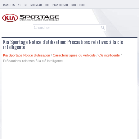
MANUELS
NU
RT
NOUVEAU
TOP
PLAN DU SITE
RECHERCHE
Kia Sportage Notice d'utilisation: Précautions relatives à la clé
intelligente
Kia Sportage Notice d'utilisation
/
Caractéristiques du véhicule
/
Clé intelligente
/
Précautions relatives à la clé intelligente