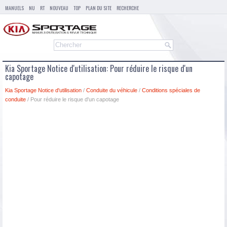
MANUELS
NU
RT
NOUVEAU
TOP
PLAN DU SITE
RECHERCHE
Kia Sportage Notice d'utilisation: Pour réduire le risque d'un
capotage
Kia Sportage Notice d'utilisation
/
Conduite du véhicule
/
Conditions spéciales de
conduite
/ Pour réduire le risque d'un capotage