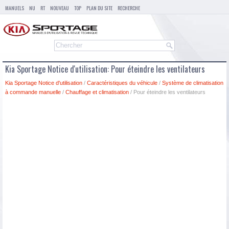
MANUELS
NU
RT
NOUVEAU
TOP
PLAN DU SITE
RECHERCHE
Kia Sportage Notice d'utilisation: Pour éteindre les ventilateurs
Kia Sportage Notice d'utilisation
/
Caractéristiques du véhicule
/
Système de climatisation
à commande manuelle
/
Chauffage et climatisation
/ Pour éteindre les ventilateurs