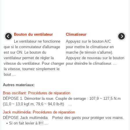
Bouton du ventilateur
Climatiseur
Le ventilateur ne fonctionne
Appuyez sur le bouton A/C
que si le commutateur d'allumage
pour mettre le climatiseur en
est sur ON. Le bouton du
marche (le témoin s'allume).
ventilateur permet de régler la
Appuyez de nouveau sur le bouton
vitesse du ventilateur. Pour changer
pour éteindre le climatiseur. ...
la vitesse, tournez simplement le
bout ...
Autres materiaux:
Bras oscillant: Procédures de réparation
DÉPOSE 1. Démonter la roue. Couple de serrage : 107,9 ~ 127,5 N.m
(11,0 ~ 13,0 kgf.m, 79,6 ~ 94,0 lb-ft) ...
Jack multimédia: Procédures de réparation
DÉPOSE Jack multimédia Portez des gants pour protéger vos mains.
• Si on fait levier à l ...