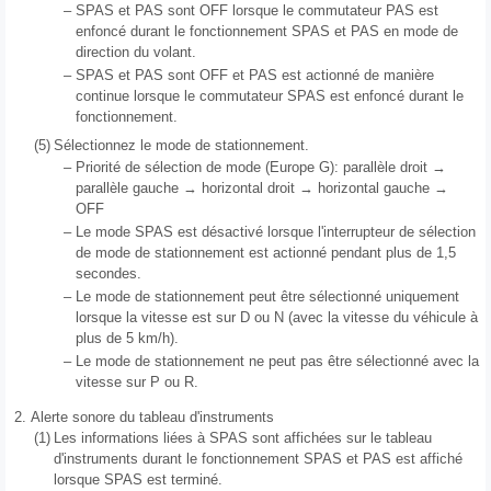
–
SPAS et PAS sont OFF lorsque le commutateur PAS est
enfoncé durant le fonctionnement SPAS et PAS en mode de
direction du volant.
–
SPAS et PAS sont OFF et PAS est actionné de manière
continue lorsque le commutateur SPAS est enfoncé durant le
fonctionnement.
(5)
Sélectionnez le mode de stationnement.
–
Priorité de sélection de mode (Europe G): parallèle droit →
parallèle gauche → horizontal droit → horizontal gauche →
OFF
–
Le mode SPAS est désactivé lorsque l'interrupteur de sélection
de mode de stationnement est actionné pendant plus de 1,5
secondes.
–
Le mode de stationnement peut être sélectionné uniquement
lorsque la vitesse est sur D ou N (avec la vitesse du véhicule à
plus de 5 km/h).
–
Le mode de stationnement ne peut pas être sélectionné avec la
vitesse sur P ou R.
2.
Alerte sonore du tableau d'instruments
(1)
Les informations liées à SPAS sont affichées sur le tableau
d'instruments durant le fonctionnement SPAS et PAS est affiché
lorsque SPAS est terminé.