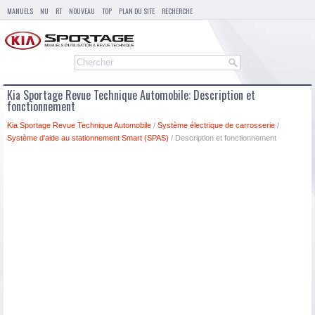
MANUELS
NU
RT
NOUVEAU
TOP
PLAN DU SITE
RECHERCHE
Kia Sportage Revue Technique Automobile: Description et
fonctionnement
Kia Sportage Revue Technique Automobile
/
Système électrique de carrosserie
/
Système d'aide au stationnement Smart (SPAS)
/ Description et fonctionnement