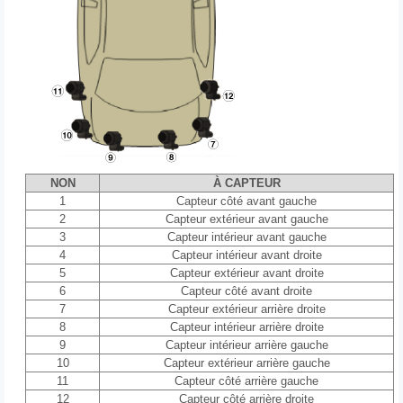
NON
À CAPTEUR
1
Capteur côté avant gauche
2
Capteur extérieur avant gauche
3
Capteur intérieur avant gauche
4
Capteur intérieur avant droite
5
Capteur extérieur avant droite
6
Capteur côté avant droite
7
Capteur extérieur arrière droite
8
Capteur intérieur arrière droite
9
Capteur intérieur arrière gauche
10
Capteur extérieur arrière gauche
11
Capteur côté arrière gauche
12
Capteur côté arrière droite