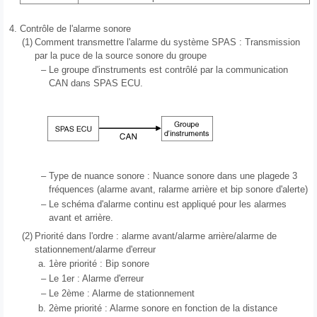
4.
Contrôle de l'alarme sonore
(1)
Comment transmettre l'alarme du système SPAS : Transmission
par la puce de la source sonore du groupe
–
Le groupe d'instruments est contrôlé par la communication
CAN dans SPAS ECU.
–
Type de nuance sonore : Nuance sonore dans une plagede 3
fréquences (alarme avant, ralarme arrière et bip sonore d'alerte)
–
Le schéma d'alarme continu est appliqué pour les alarmes
avant et arrière.
(2)
Priorité dans l'ordre : alarme avant/alarme arrière/alarme de
stationnement/alarme d'erreur
a.
1ère priorité : Bip sonore
–
Le 1er : Alarme d'erreur
–
Le 2ème : Alarme de stationnement
b.
2ème priorité : Alarme sonore en fonction de la distance