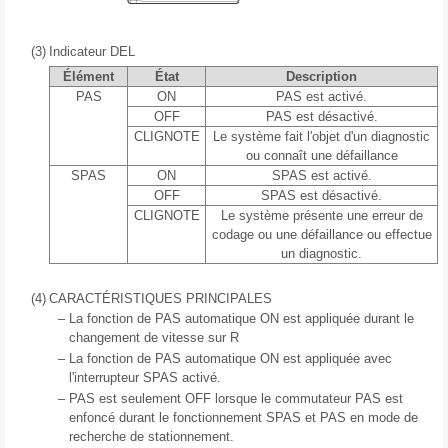
(3)
Indicateur DEL
Élément
État
Description
PAS
ON
PAS est activé.
OFF
PAS est désactivé.
CLIGNOTE
Le système fait l'objet d'un diagnostic
ou connaît une défaillance
SPAS
ON
SPAS est activé.
OFF
SPAS est désactivé.
CLIGNOTE
Le système présente une erreur de
codage ou une défaillance ou effectue
un diagnostic.
(4)
CARACTÉRISTIQUES PRINCIPALES
–
La fonction de PAS automatique ON est appliquée durant le
changement de vitesse sur R
–
La fonction de PAS automatique ON est appliquée avec
l'interrupteur SPAS activé.
–
PAS est seulement OFF lorsque le commutateur PAS est
enfoncé durant le fonctionnement SPAS et PAS en mode de
recherche de stationnement.