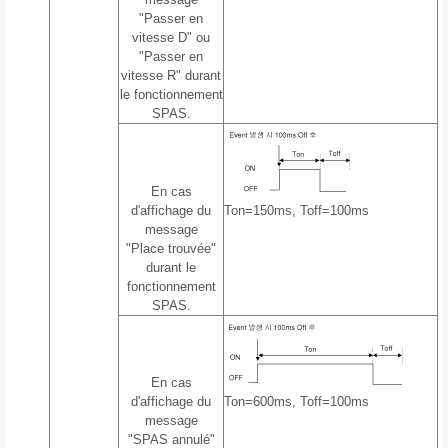
"Passer en
vitesse D" ou
"Passer en
vitesse R" durant
le fonctionnement
SPAS.
En cas
d'affichage du
Ton=150ms, Toff=100ms
message
"Place trouvée"
durant le
fonctionnement
SPAS.
En cas
d'affichage du
Ton=600ms, Toff=100ms
message
"SPAS annulé"