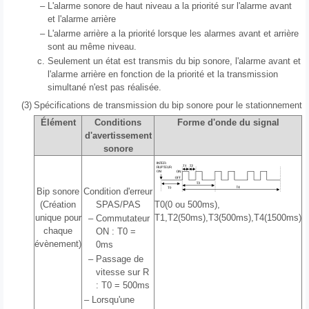
–
L'alarme sonore de haut niveau a la priorité sur l'alarme avant
et l'alarme arrière
–
L'alarme arrière a la priorité lorsque les alarmes avant et arrière
sont au même niveau.
c.
Seulement un état est transmis du bip sonore, l'alarme avant et
l'alarme arrière en fonction de la priorité et la transmission
simultané n'est pas réalisée.
(3)
Spécifications de transmission du bip sonore pour le stationnement
Élément
Conditions
Forme d'onde du signal
d'avertissement
sonore
Bip sonore
Condition d'erreur
(Création
SPAS/PAS
T0(0 ou 500ms),
unique pour
T1,T2(50ms),T3(500ms),T4(1500ms)
–
Commutateur
chaque
ON : T0 =
évènement)
0ms
–
Passage de
vitesse sur R
: T0 = 500ms
–
Lorsqu'une