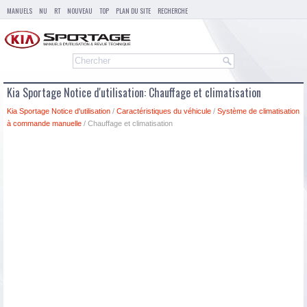
MANUELS
NU
RT
NOUVEAU
TOP
PLAN DU SITE
RECHERCHE
Kia Sportage Notice d'utilisation: Chauffage et climatisation
Kia Sportage Notice d'utilisation
/
Caractéristiques du véhicule
/
Système de climatisation
à commande manuelle
/ Chauffage et climatisation