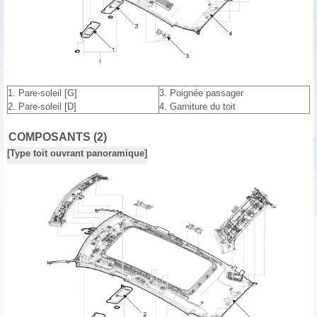
1. Pare-soleil [G]
3. Poignée passager
2. Pare-soleil [D]
4. Garniture du toit
COMPOSANTS (2)
[Type toit ouvrant panoramique]