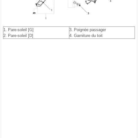
1. Pare-soleil [G]
3. Poignée passager
2. Pare-soleil [D]
4. Garniture du toit