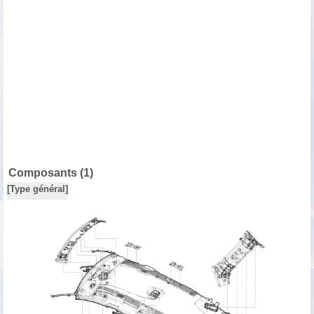
Composants (1)
[Type général]