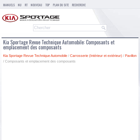
MANUELS
NU
RT
NOUVEAU
TOP
PLAN DU SITE
RECHERCHE
Kia Sportage Revue Technique Automobile: Composants et
emplacement des composants
Kia Sportage Revue Technique Automobile
/
Carrosserie (Intérieur et extérieur)
/
Pavillon
/ Composants et emplacement des composants