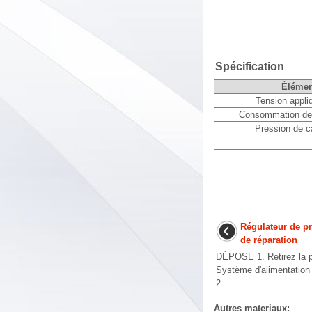
Spécification
Élémen
Tension appli
Consommation de 
Pression de c
Régulateur de p
de réparation
DÉPOSE 1. Retirez la p
Système d'alimentation 
2. ...
Autres materiaux: