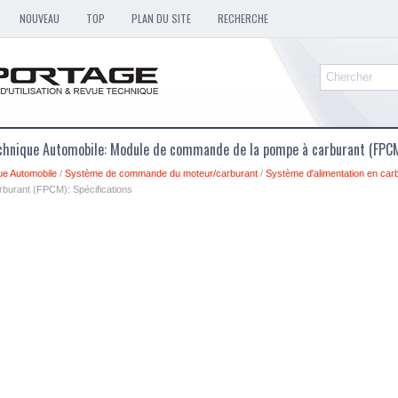
NOUVEAU
TOP
PLAN DU SITE
RECHERCHE
chnique Automobile: Module de commande de la pompe à carburant (FPCM)
ue Automobile
/
Système de commande du moteur/carburant
/
Système d′alimentation en car
burant (FPCM): Spécifications