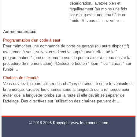
détérioration, lavez-le bien et
régulièrement (au moins une fois
par mois) avec une eau tiède ou
froide. Si vous utilisez votre ...
Autres materiaux:
Programmation d'un code à saut
Pour mémoriser une commande de porte de garage (ou autre dispositif)
avec code à saut, suivez ces directives après avoir effectué la "
programmation " (une deuxième personne pourra aider à mieux suivre la
procédure de mémorisation). 4.Situez le bouton " learn " ou " smart " sur
l'unité ...
Chaînes de sécurité
Vous devriez toujours utiliser des chaînes de sécurité entre le véhicule et
la remorque. Croisez les chaînes sous la languette de la remorque pour
éviter que la languette tombe sur la route si elle devait se séparer de
l'attelage. Des directives sur l'utilisation des chaînes peuvent êt ...
© 2016-2026 Kopyright www.kspmanuel.com