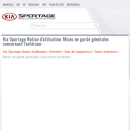
MANUELS
NU
RT
NOUVEAU
TOP
PLAN DU SITE
RECHERCHE
Kia Sportage Notice d'utilisation: Mises en garde générales
concernant l'extérieur
Kia Sportage Notice d'utilisation
/
Entretien
/
Soin de l'apparence
/
Soins extérieurs
/
Mises en garde générales concernant l'extérieur