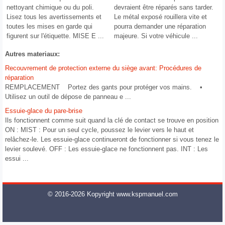
nettoyant chimique ou du poli.
devraient être réparés sans tarder.
Lisez tous les avertissements et
Le métal exposé rouillera vite et
toutes les mises en garde qui
pourra demander une réparation
figurent sur l'étiquette. MISE E ...
majeure. Si votre véhicule ...
Autres materiaux:
Recouvrement de protection externe du siège avant: Procédures de
réparation
REMPLACEMENT Portez des gants pour protéger vos mains. •
Utilisez un outil de dépose de panneau e ...
Essuie-glace du pare-brise
Ils fonctionnent comme suit quand la clé de contact se trouve en position
ON : MIST : Pour un seul cycle, poussez le levier vers le haut et
relâchez-le. Les essuie-glace continueront de fonctionner si vous tenez le
levier soulevé. OFF : Les essuie-glace ne fonctionnent pas. INT : Les
essui ...
© 2016-2026 Kopyright www.kspmanuel.com