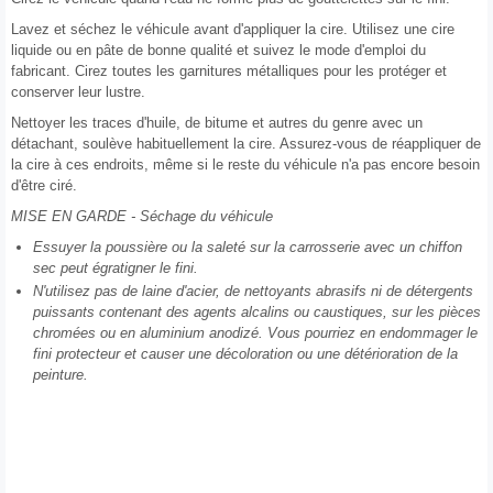
Lavez et séchez le véhicule avant d'appliquer la cire. Utilisez une cire
liquide ou en pâte de bonne qualité et suivez le mode d'emploi du
fabricant. Cirez toutes les garnitures métalliques pour les protéger et
conserver leur lustre.
Nettoyer les traces d'huile, de bitume et autres du genre avec un
détachant, soulève habituellement la cire. Assurez-vous de réappliquer de
la cire à ces endroits, même si le reste du véhicule n'a pas encore besoin
d'être ciré.
MISE EN GARDE - Séchage du véhicule
Essuyer la poussière ou la saleté sur la carrosserie avec un chiffon
sec peut égratigner le fini.
N'utilisez pas de laine d'acier, de nettoyants abrasifs ni de détergents
puissants contenant des agents alcalins ou caustiques, sur les pièces
chromées ou en aluminium anodizé. Vous pourriez en endommager le
fini protecteur et causer une décoloration ou une détérioration de la
peinture.