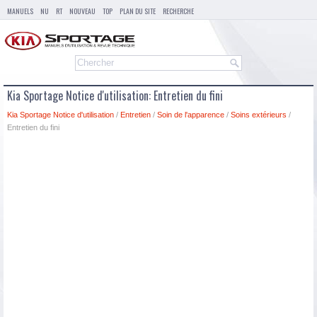
MANUELS
NU
RT
NOUVEAU
TOP
PLAN DU SITE
RECHERCHE
Kia Sportage Notice d'utilisation: Entretien du fini
Kia Sportage Notice d'utilisation
/
Entretien
/
Soin de l'apparence
/
Soins extérieurs
/
Entretien du fini