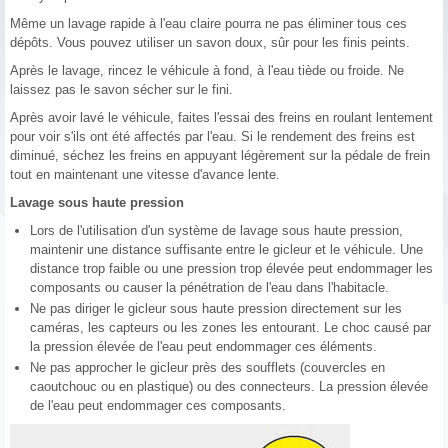
Même un lavage rapide à l'eau claire pourra ne pas éliminer tous ces
dépôts. Vous pouvez utiliser un savon doux, sûr pour les finis peints.
Après le lavage, rincez le véhicule à fond, à l'eau tiède ou froide. Ne
laissez pas le savon sécher sur le fini.
Après avoir lavé le véhicule, faites l'essai des freins en roulant lentement
pour voir s'ils ont été affectés par l'eau. Si le rendement des freins est
diminué, séchez les freins en appuyant légèrement sur la pédale de frein
tout en maintenant une vitesse d'avance lente.
Lavage sous haute pression
Lors de l'utilisation d'un système de lavage sous haute pression,
maintenir une distance suffisante entre le gicleur et le véhicule. Une
distance trop faible ou une pression trop élevée peut endommager les
composants ou causer la pénétration de l'eau dans l'habitacle.
Ne pas diriger le gicleur sous haute pression directement sur les
caméras, les capteurs ou les zones les entourant. Le choc causé par
la pression élevée de l'eau peut endommager ces éléments.
Ne pas approcher le gicleur près des soufflets (couvercles en
caoutchouc ou en plastique) ou des connecteurs. La pression élevée
de l'eau peut endommager ces composants.