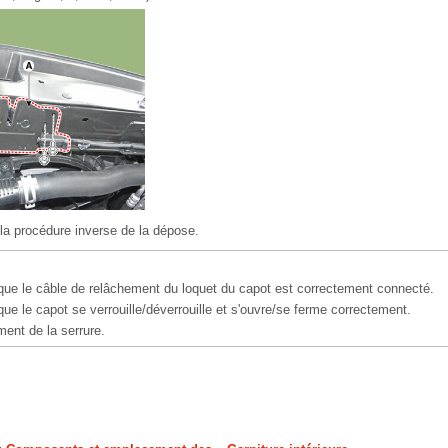
la procédure inverse de la dépose.
ue le câble de relâchement du loquet du capot est correctement connecté.
e le capot se verrouille/déverrouille et s'ouvre/se ferme correctement.
ment de la serrure.