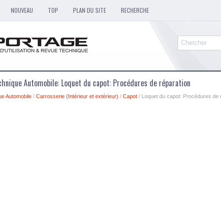
NOUVEAU
TOP
PLAN DU SITE
RECHERCHE
chnique Automobile: Loquet du capot: Procédures de réparation
ue Automobile
/
Carrosserie (Intérieur et extérieur)
/
Capot
/ Loquet du capot: Procédures de 