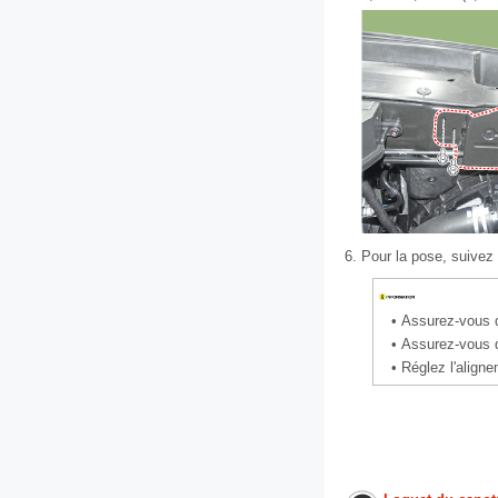
6.
Pour la pose, suivez 
•
Assurez-vous q
•
Assurez-vous qu
•
Réglez l'aligne