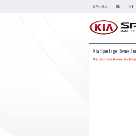
MANUELS
NU
RT
Kia Sportage Revue Te
Kia Sportage Revue Techniq