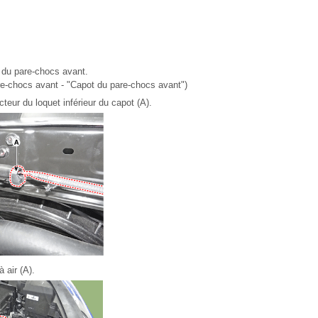
 du pare-chocs avant.
e-chocs avant - "Capot du pare-chocs avant")
eur du loquet inférieur du capot (A).
 air (A).