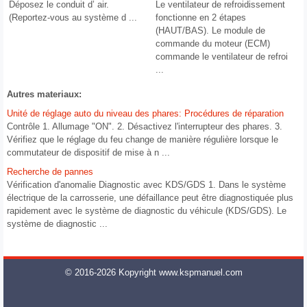
Déposez le conduit d’ air.
Le ventilateur de refroidissement
(Reportez-vous au système d ...
fonctionne en 2 étapes
(HAUT/BAS). Le module de
commande du moteur (ECM)
commande le ventilateur de refroi
...
Autres materiaux:
Unité de réglage auto du niveau des phares: Procédures de réparation
Contrôle 1. Allumage "ON". 2. Désactivez l'interrupteur des phares. 3.
Vérifiez que le réglage du feu change de manière régulière lorsque le
commutateur de dispositif de mise à n ...
Recherche de pannes
Vérification d'anomalie Diagnostic avec KDS/GDS 1. Dans le système
électrique de la carrosserie, une défaillance peut être diagnostiquée plus
rapidement avec le système de diagnostic du véhicule (KDS/GDS). Le
système de diagnostic ...
© 2016-2026 Kopyright www.kspmanuel.com