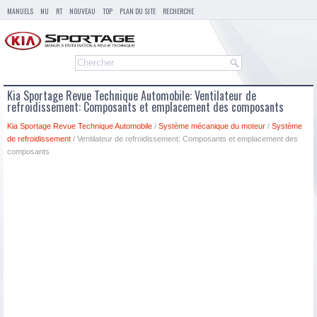
MANUELS
NU
RT
NOUVEAU
TOP
PLAN DU SITE
RECHERCHE
Kia Sportage Revue Technique Automobile: Ventilateur de
refroidissement: Composants et emplacement des composants
Kia Sportage Revue Technique Automobile
/
Système mécanique du moteur
/
Système
de refroidissement
/ Ventilateur de refroidissement: Composants et emplacement des
composants