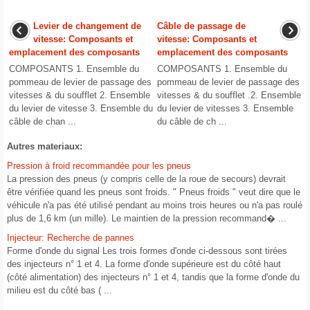
Levier de changement de
Câble de passage de
vitesse: Composants et
vitesse: Composants et
emplacement des composants
emplacement des composants
COMPOSANTS 1. Ensemble du
COMPOSANTS 1. Ensemble du
pommeau de levier de passage des
pommeau de levier de passage des
vitesses & du soufflet 2. Ensemble
vitesses & du soufflet .2. Ensemble
du levier de vitesse 3. Ensemble du
du levier de vitesses 3. Ensemble
câble de chan ...
du câble de ch ...
Autres materiaux:
Pression à froid recommandée pour les pneus
La pression des pneus (y compris celle de la roue de secours) devrait
être vérifiée quand les pneus sont froids. " Pneus froids " veut dire que le
véhicule n'a pas été utilisé pendant au moins trois heures ou n'a pas roulé
plus de 1,6 km (un mille). Le maintien de la pression recommand� ...
Injecteur: Recherche de pannes
Forme d'onde du signal Les trois formes d'onde ci-dessous sont tirées
des injecteurs n° ​​1 et 4. La forme d'onde supérieure est du côté haut
(côté alimentation) des injecteurs n° ​​1 et 4, tandis que la forme d'onde du
milieu est du côté bas ( ...