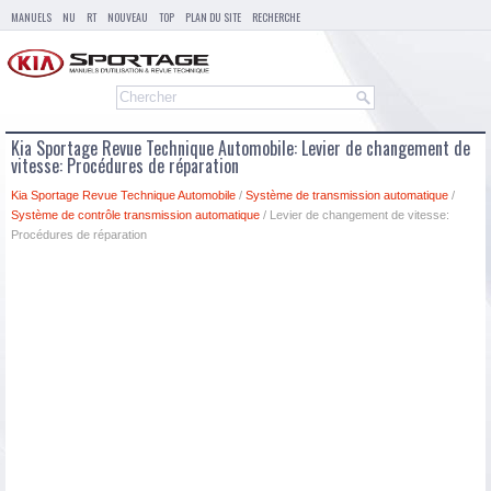
MANUELS
NU
RT
NOUVEAU
TOP
PLAN DU SITE
RECHERCHE
Kia Sportage Revue Technique Automobile: Levier de changement de
vitesse: Procédures de réparation
Kia Sportage Revue Technique Automobile
/
Système de transmission automatique
/
Système de contrôle transmission automatique
/ Levier de changement de vitesse:
Procédures de réparation