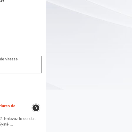
de vitesse
dures de
. Enlevez le conduit
Systè ...