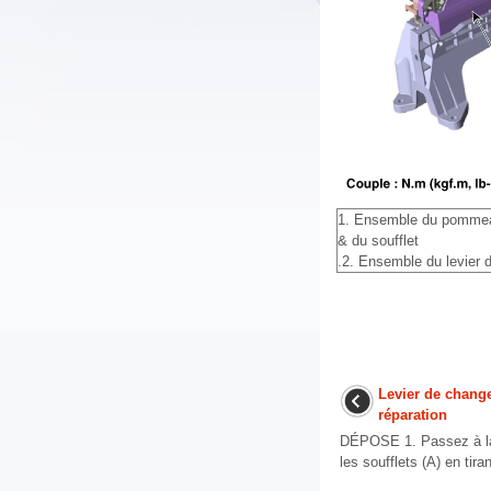
1. Ensemble du pommeau
& du soufflet
.2. Ensemble du levier 
Levier de chang
réparation
DÉPOSE 1. Passez à la 
les soufflets (A) en tira