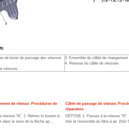
 de levier de passage des vitesses
3. Ensemble du câble de changement 
4. Retenue du câble de vitesses
de vitesses
ement de vitesse: Procédures de
Câble de passage de vitesse: Procé
réparation
vitesse "N". 2. Retirez le bouton &
DÉPOSE 1. Passez à la vitesse "N". 2
nt dans le sens de la flèche ap ...
d'air et l'ensemble du filtre à air. (Voir 