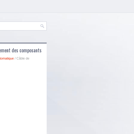
acement des composants
tomatique
/ Câble de