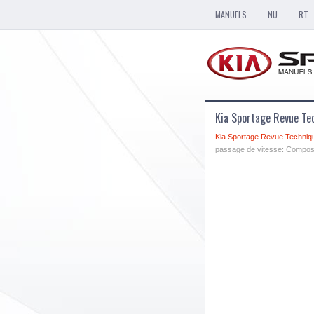
MANUELS
NU
RT
Kia Sportage Revue Te
Kia Sportage Revue Techniq
passage de vitesse: Compo