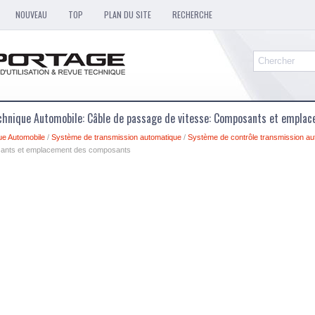
NOUVEAU
TOP
PLAN DU SITE
RECHERCHE
chnique Automobile: Câble de passage de vitesse: Composants et empl
ue Automobile
/
Système de transmission automatique
/
Système de contrôle transmission au
sants et emplacement des composants