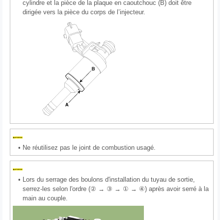
cylindre et la pièce de la plaque en caoutchouc (B) doit être
dirigée vers la pièce du corps de l’injecteur.
•
Ne réutilisez pas le joint de combustion usagé.
•
Lors du serrage des boulons d'installation du tuyau de sortie,
serrez-les selon l'ordre (② → ③ → ① → ④) après avoir serré à la
main au couple.