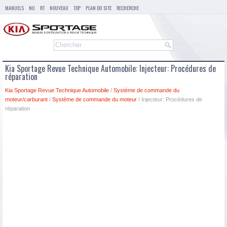
MANUELS
NU
RT
NOUVEAU
TOP
PLAN DU SITE
RECHERCHE
Kia Sportage Revue Technique Automobile: Injecteur: Procédures de
réparation
Kia Sportage Revue Technique Automobile
/
Système de commande du
moteur/carburant
/
Système de commande du moteur
/ Injecteur: Procédures de
réparation