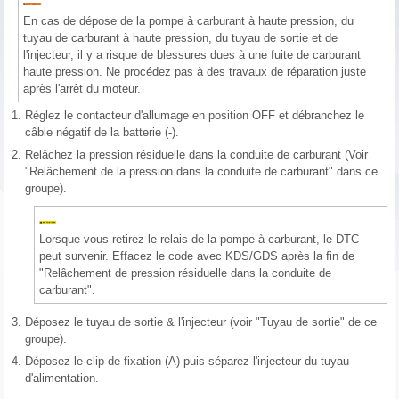
En cas de dépose de la pompe à carburant à haute pression, du
tuyau de carburant à haute pression, du tuyau de sortie et de
l'injecteur, il y a risque de blessures dues à une fuite de carburant
haute pression. Ne procédez pas à des travaux de réparation juste
après l'arrêt du moteur.
1.
Réglez le contacteur d'allumage en position OFF et débranchez le
câble négatif de la batterie (-).
2.
Relâchez la pression résiduelle dans la conduite de carburant (Voir
"Relâchement de la pression dans la conduite de carburant" dans ce
groupe).
Lorsque vous retirez le relais de la pompe à carburant, le DTC
peut survenir. Effacez le code avec KDS/GDS après la fin de
"Relâchement de pression résiduelle dans la conduite de
carburant".
3.
Déposez le tuyau de sortie & l'injecteur (voir "Tuyau de sortie" de ce
groupe).
4.
Déposez le clip de fixation (A) puis séparez l'injecteur du tuyau
d'alimentation.