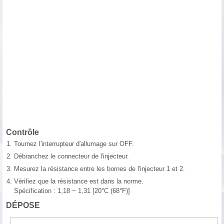
Contrôle
1.
Tournez l′interrupteur d′allumage sur OFF.
2.
Débranchez le connecteur de l′injecteur.
3.
Mesurez la résistance entre les bornes de l'injecteur 1 et 2.
4.
Vérifiez que la résistance est dans la norme.
Spécification : 1,18 ~ 1,31 [20°C (68°F)]
DÉPOSE