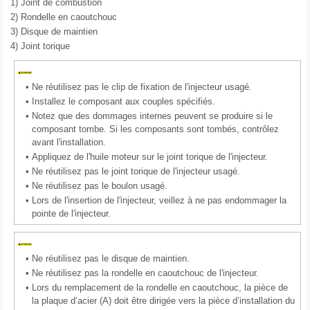
1)
Joint de combustion
2)
Rondelle en caoutchouc
3)
Disque de maintien
4)
Joint torique
•
Ne réutilisez pas le clip de fixation de l'injecteur usagé.
•
Installez le composant aux couples spécifiés.
•
Notez que des dommages internes peuvent se produire si le
composant tombe. Si les composants sont tombés, contrôlez
avant l'installation.
•
Appliquez de l'huile moteur sur le joint torique de l'injecteur.
•
Ne réutilisez pas le joint torique de l'injecteur usagé.
•
Ne réutilisez pas le boulon usagé.
•
Lors de l'insertion de l'injecteur, veillez à ne pas endommager la
pointe de l'injecteur.
•
Ne réutilisez pas le disque de maintien.
•
Ne réutilisez pas la rondelle en caoutchouc de l'injecteur.
•
Lors du remplacement de la rondelle en caoutchouc, la pièce de
la plaque d’acier (A) doit être dirigée vers la pièce d’installation du