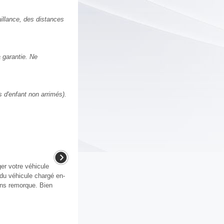
illance, des distances
 garantie. Ne
s d'enfant non arrimés).
er votre véhicule
 du véhicule chargé en-
ans remorque. Bien