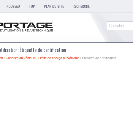
NOUVEAU
TOP
PLAN DU SITE
RECHERCHE
tilisation: Étiquette de certification
ion
/
Conduite du véhicule
/
Limite de charge du véhicule
/ Étiquette de certification