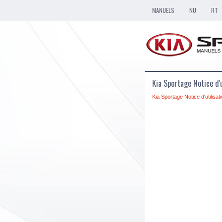
MANUELS
NU
RT
Kia Sportage Notice d'u
Kia Sportage Notice d'utilisat