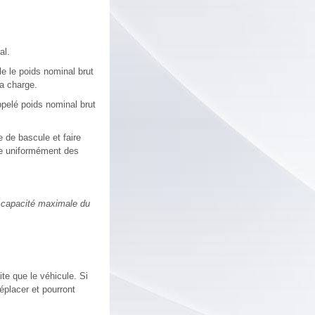
al.
le le poids nominal brut
a charge.
ppelé poids nominal brut
 de bascule et faire
rge uniformément des
a capacité maximale du
ite que le véhicule. Si
éplacer et pourront