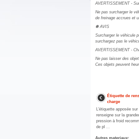
AVERTISSEMENT - Surc
Ne pas surcharger le véh
de freinage accrues et u
✽ AVIS
Surcharger le véhicule 
surchargez pas le véhic
AVERTISSEMENT - Cha
Ne pas laisser des objet
Ces objets peuvent heurt
Étiquette de ren
charge
L'étiquette apposée sur
renseigne sur la grande
pression à froid recomm
de pl ...
Autres materiaux: