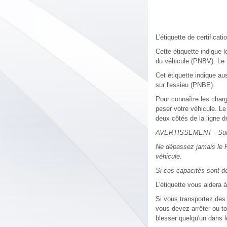
L'étiquette de certificat
Cette étiquette indique 
du véhicule (PNBV). Le 
Cet étiquette indique au
sur l'essieu (PNBE).
Pour connaître les charg
peser votre véhicule. L
deux côtés de la ligne d
AVERTISSEMENT - Sur
Ne dépassez jamais le P
véhicule.
Si ces capacités sont dé
L'étiquette vous aidera à
Si vous transportez des i
vous devez arrêter ou to
blesser quelqu'un dans l