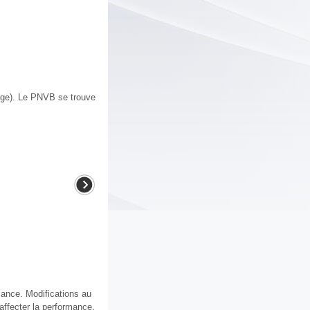
arge). Le PNVB se trouve
ance. Modifications au
affecter la performance,