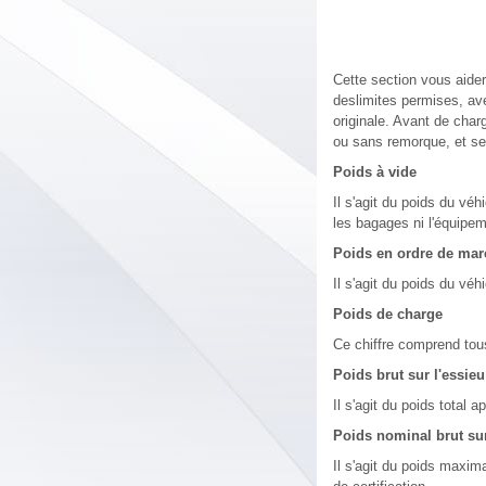
Cette section vous aider
deslimites permises, av
originale. Avant de char
ou sans remorque, et se t
Poids à vide
Il s'agit du poids du véh
les bagages ni l'équipem
Poids en ordre de mar
Il s'agit du poids du v
Poids de charge
Ce chiffre comprend tous
Poids brut sur l'essie
Il s'agit du poids total 
Poids nominal brut sur
Il s'agit du poids maxima