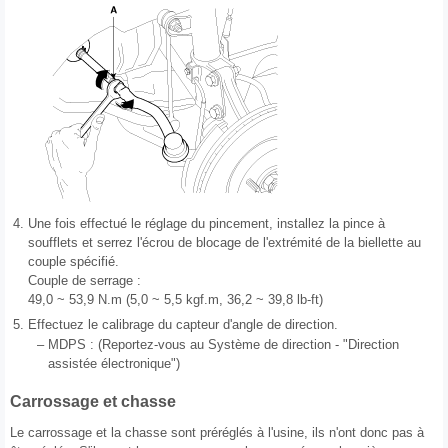
4.
Une fois effectué le réglage du pincement, installez la pince à
soufflets et serrez l'écrou de blocage de l'extrémité de la biellette au
couple spécifié.
Couple de serrage :
49,0 ~ 53,9 N.m (5,0 ~ 5,5 kgf.m, 36,2 ~ 39,8 lb-ft)
5.
Effectuez le calibrage du capteur d'angle de direction.
–
MDPS : (Reportez-vous au Système de direction - "Direction
assistée électronique")
Carrossage et chasse
Le carrossage et la chasse sont préréglés à l'usine, ils n'ont donc pas à