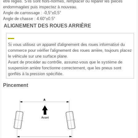
être réglés. S'ils sont hors-normes, remplacer ou réparer les pièces
endommagées puis inspectez à nouveau.
Angle de carrossage : -0,5°±0,5°
Angle de chasse : 4.60°±0.5°
ALIGNEMENT DES ROUES ARRIÈRE
Si vous utilisez un appareil d'alignement des roues informatisé du
commerce pour vérifier l'alignement des roues arrière, toujours placez
le véhicule sur une surface plane.
Avant de procéder au contrôle, assurez-vous que le système de
suspension arrière fonctionne correctement, que les pneus sont
gonflés à la pression spécifiée.
Pincement