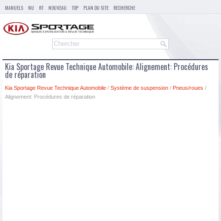
MANUELS
NU
RT
NOUVEAU
TOP
PLAN DU SITE
RECHERCHE
Kia Sportage Revue Technique Automobile: Alignement: Procédures
de réparation
Kia Sportage Revue Technique Automobile
/
Système de suspension
/
Pneus/roues
/
Alignement: Procédures de réparation