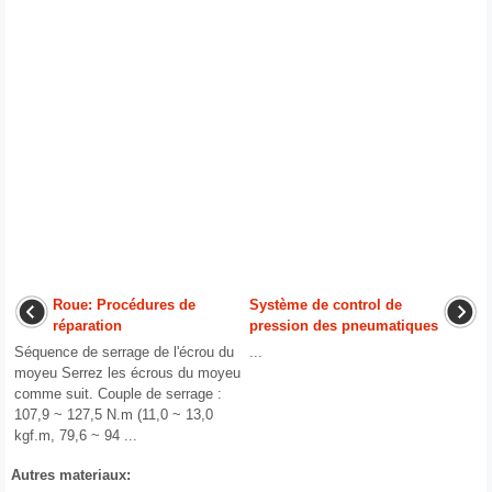
Roue: Procédures de
Système de control de
réparation
pression des pneumatiques
Séquence de serrage de l'écrou du
...
moyeu Serrez les écrous du moyeu
comme suit. Couple de serrage :
107,9 ~ 127,5 N.m (11,0 ~ 13,0
kgf.m, 79,6 ~ 94 ...
Autres materiaux: