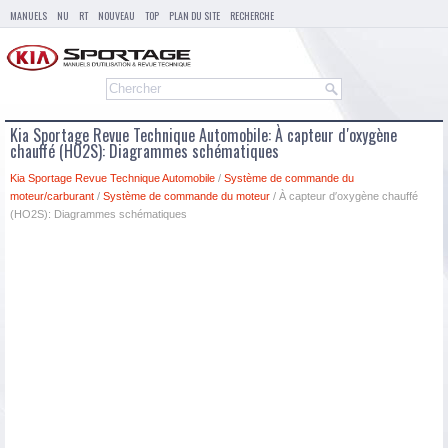
MANUELS
NU
RT
NOUVEAU
TOP
PLAN DU SITE
RECHERCHE
Kia Sportage Revue Technique Automobile: À capteur d′oxygène
chauffé (HO2S): Diagrammes schématiques
Kia Sportage Revue Technique Automobile
/
Système de commande du
moteur/carburant
/
Système de commande du moteur
/ À capteur d′oxygène chauffé
(HO2S): Diagrammes schématiques