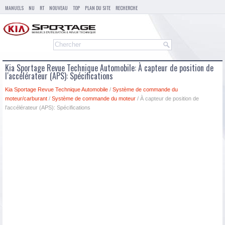
MANUELS
NU
RT
NOUVEAU
TOP
PLAN DU SITE
RECHERCHE
Kia Sportage Revue Technique Automobile: À capteur de position de
l′accélérateur (APS): Spécifications
Kia Sportage Revue Technique Automobile
/
Système de commande du
moteur/carburant
/
Système de commande du moteur
/ À capteur de position de
l′accélérateur (APS): Spécifications