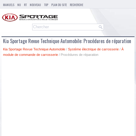
MANUELS
NU
RT
NOUVEAU
TOP
PLAN DU SITE
RECHERCHE
Kia Sportage Revue Technique Automobile: Procédures de réparation
Kia Sportage Revue Technique Automobile
/
Système électrique de carrosserie
/
À
module de commande de carrosserie
/ Procédures de réparation