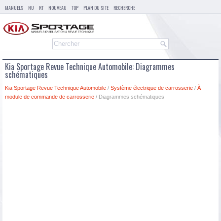
MANUELS
NU
RT
NOUVEAU
TOP
PLAN DU SITE
RECHERCHE
Kia Sportage Revue Technique Automobile: Diagrammes
schématiques
Kia Sportage Revue Technique Automobile
/
Système électrique de carrosserie
/
À
module de commande de carrosserie
/ Diagrammes schématiques