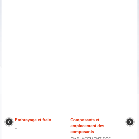
Embrayage et frein
Composants et
emplacement des
...
composants