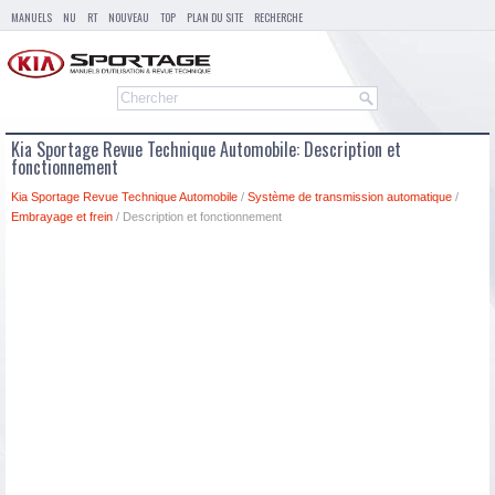
MANUELS
NU
RT
NOUVEAU
TOP
PLAN DU SITE
RECHERCHE
Kia Sportage Revue Technique Automobile: Description et
fonctionnement
Kia Sportage Revue Technique Automobile
/
Système de transmission automatique
/
Embrayage et frein
/ Description et fonctionnement