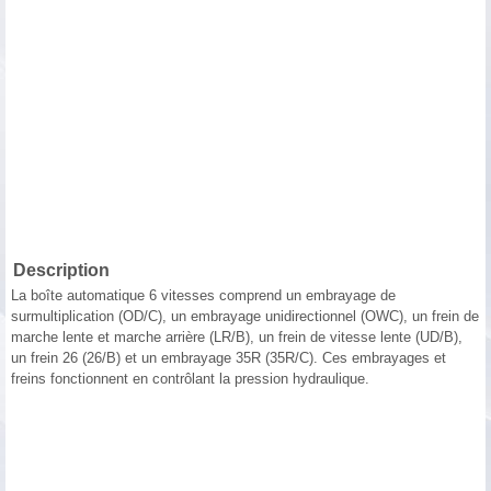
Description
La boîte automatique 6 vitesses comprend un embrayage de
surmultiplication (OD/C), un embrayage unidirectionnel (OWC), un frein de
marche lente et marche arrière (LR/B), un frein de vitesse lente (UD/B),
un frein 26 (26/B) et un embrayage 35R (35R/C). Ces embrayages et
freins fonctionnent en contrôlant la pression hydraulique.