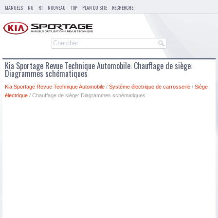
MANUELS
NU
RT
NOUVEAU
TOP
PLAN DU SITE
RECHERCHE
Kia Sportage Revue Technique Automobile: Chauffage de siège:
Diagrammes schématiques
Kia Sportage Revue Technique Automobile
/
Système électrique de carrosserie
/
Siège
électrique
/ Chauffage de siège: Diagrammes schématiques