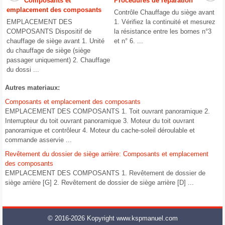
Composants et
Procédures de réparation
emplacement des composants
Contrôle Chauffage du siège avant
EMPLACEMENT DES
1. Vérifiez la continuité et mesurez
COMPOSANTS Dispositif de
la résistance entre les bornes n°3
chauffage de siège avant 1. Unité
et n° 6. ...
du chauffage de siège (siège
passager uniquement) 2. Chauffage
du dossi ...
Autres materiaux:
Composants et emplacement des composants
EMPLACEMENT DES COMPOSANTS 1. Toit ouvrant panoramique 2.
Interrupteur du toit ouvrant panoramique 3. Moteur du toit ouvrant
panoramique et contrôleur 4. Moteur du cache-soleil déroulable et
commande asservie ...
Revêtement du dossier de siège arrière: Composants et emplacement
des composants
EMPLACEMENT DES COMPOSANTS 1. Revêtement de dossier de
siège arrière [G] 2. Revêtement de dossier de siège arrière [D] ...
© 2016-2026 Kopyright www.kspmanuel.com