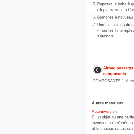
5.
Reposez la boîte à g
(Reportez-vous à Carro
6.
Branchez à nouveau l
7.
Une fois l′airbag du 
• Tournez l'interrupt
s'éteindre.
Airbag passager
composants
COMPOSANTS 1. Airbag
Autres materiaux:
Auto-inversion
Si un objet ou une parti
inversion puis s'arrêtera
et le châssis du toit ouv