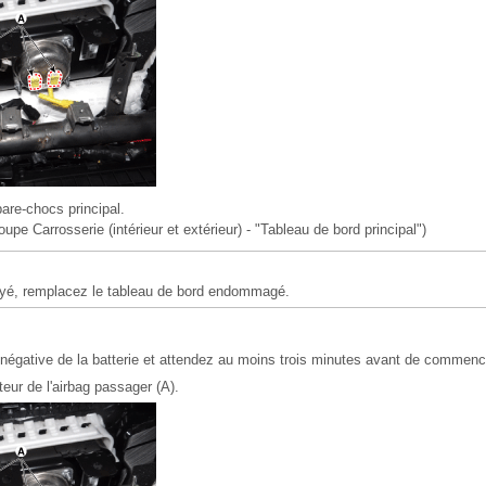
are-chocs principal.
upe Carrosserie (intérieur et extérieur) - "Tableau de bord principal")
oyé, remplacez le tableau de bord endommagé.
égative de la batterie et attendez au moins trois minutes avant de commencer
eur de l'airbag passager (A).