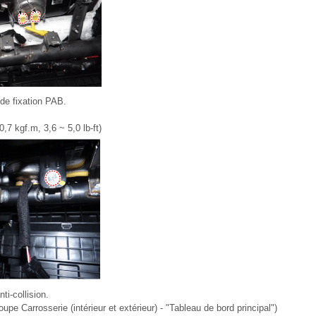
 de fixation PAB.
,7 kgf.m, 3,6 ~ 5,0 lb-ft)
ti-collision.
upe Carrosserie (intérieur et extérieur) - "Tableau de bord principal")