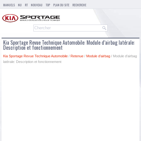
MANUELS
NU
RT
NOUVEAU
TOP
PLAN DU SITE
RECHERCHE
Kia Sportage Revue Technique Automobile: Module d’airbag latérale:
Description et fonctionnement
Kia Sportage Revue Technique Automobile
/
Retenue
/
Module d′airbag
/ Module d’airbag
latérale: Description et fonctionnement