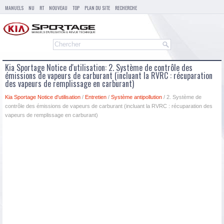
MANUELS
NU
RT
NOUVEAU
TOP
PLAN DU SITE
RECHERCHE
Kia Sportage Notice d'utilisation: 2. Système de contrôle des
émissions de vapeurs de carburant (incluant la RVRC : récuparation
des vapeurs de remplissage en carburant)
Kia Sportage Notice d'utilisation
/
Entretien
/
Système antipollution
/ 2. Système de
contrôle des émissions de vapeurs de carburant (incluant la RVRC : récuparation des
vapeurs de remplissage en carburant)