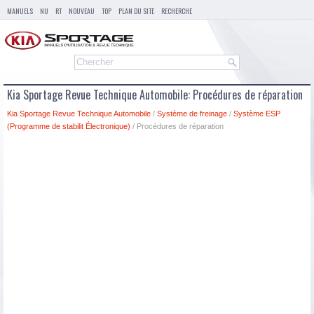
MANUELS
NU
RT
NOUVEAU
TOP
PLAN DU SITE
RECHERCHE
Kia Sportage Revue Technique Automobile: Procédures de réparation
Kia Sportage Revue Technique Automobile
/
Système de freinage
/
Système ESP
(Programme de stabilit Électronique)
/ Procédures de réparation