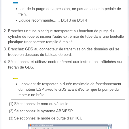
•
Lors de la purge de la pression, ne pas actionner la pédale de
frein.
•
Liquide recommandé...... DOT3 ou DOT4
2.
Brancher un tube plastique transparent au bouchon de purge du
cylindre de roue et insérer l'autre extrémité du tube dans une bouteille
plastique transparente remplie à moitié.
3.
Branchez GDS au connecteur de transmission des données qui se
trouve en dessous du tableau de bord.
4.
Sélectionnez et utilisez conformément aux instructions affichées sur
l'écran de GDS.
•
Il convient de respecter la durée maximale de fonctionnement
du moteur ESP avec le GDS avant d'éviter que la pompe du
moteur ne brûle.
(1)
Sélectionnez le nom du véhicule.
(2)
Sélectionnez le système ABS/ESP.
(3)
Sélectionnez le mode de purge d'air HCU.