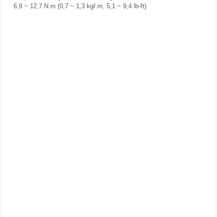
6,9 ~ 12,7 N.m (0,7 ~ 1,3 kgf.m, 5,1 ~ 9,4 lb-ft)