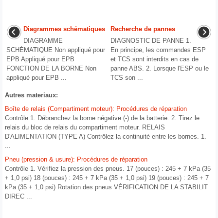
Diagrammes schématiques
Recherche de pannes
DIAGRAMME
DIAGNOSTIC DE PANNE 1.
SCHÉMATIQUE Non appliqué pour
En principe, les commandes ESP
EPB Appliqué pour EPB
et TCS sont interdits en cas de
FONCTION DE LA BORNE Non
panne ABS. 2. Lorsque l'ESP ou le
appliqué pour EPB ...
TCS son ...
Autres materiaux:
Boîte de relais (Compartiment moteur): Procédures de réparation
Contrôle 1. Débranchez la borne négative (-) de la batterie. 2. Tirez le
relais du bloc de relais du compartiment moteur. RELAIS
D′ALIMENTATION (TYPE A) Contrôlez la continuité entre les bornes. 1.
...
Pneu (pression & usure): Procédures de réparation
Contrôle 1. Vérifiez la pression des pneus. 17 (pouces) : 245 + 7 kPa (35
+ 1,0 psi) 18 (pouces) : 245 + 7 kPa (35 + 1,0 psi) 19 (pouces) : 245 + 7
kPa (35 + 1,0 psi) Rotation des pneus VÉRIFICATION DE LA STABILIT
DIREC ...