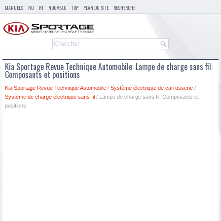
MANUELS
NU
RT
NOUVEAU
TOP
PLAN DU SITE
RECHERCHE
Kia Sportage Revue Technique Automobile: Lampe de charge sans fil:
Composants et positions
Kia Sportage Revue Technique Automobile
/
Système électrique de carrosserie
/
Système de charge électrique sans fil
/ Lampe de charge sans fil: Composants et
positions