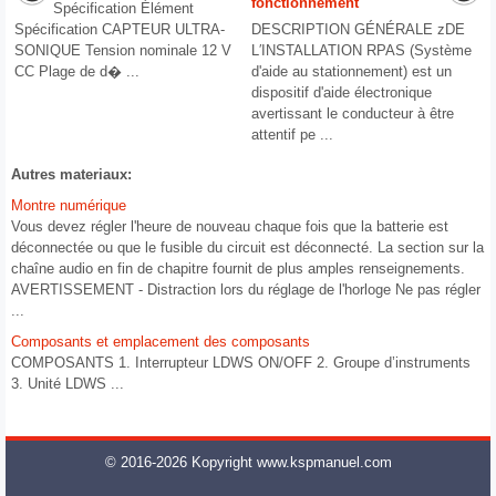
fonctionnement
Spécification Élément
Spécification CAPTEUR ULTRA-
DESCRIPTION GÉNÉRALE zDE
SONIQUE Tension nominale 12 V
L′INSTALLATION RPAS (Système
CC Plage de d� ...
d'aide au stationnement) est un
dispositif d'aide électronique
avertissant le conducteur à être
attentif pe ...
Autres materiaux:
Montre numérique
Vous devez régler l'heure de nouveau chaque fois que la batterie est
déconnectée ou que le fusible du circuit est déconnecté. La section sur la
chaîne audio en fin de chapitre fournit de plus amples renseignements.
AVERTISSEMENT - Distraction lors du réglage de l'horloge Ne pas régler
...
Composants et emplacement des composants
COMPOSANTS 1. Interrupteur LDWS ON/OFF 2. Groupe d’instruments
3. Unité LDWS ...
© 2016-2026 Kopyright www.kspmanuel.com