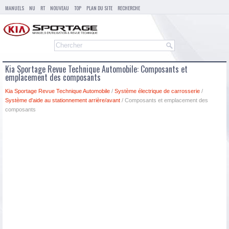
MANUELS
NU
RT
NOUVEAU
TOP
PLAN DU SITE
RECHERCHE
Kia Sportage Revue Technique Automobile: Composants et
emplacement des composants
Kia Sportage Revue Technique Automobile
/
Système électrique de carrosserie
/
Système d'aide au stationnement arrière/avant
/ Composants et emplacement des
composants