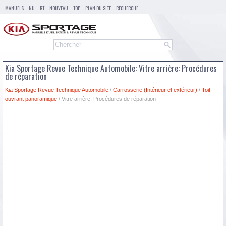
MANUELS
NU
RT
NOUVEAU
TOP
PLAN DU SITE
RECHERCHE
Kia Sportage Revue Technique Automobile: Vitre arrière: Procédures
de réparation
Kia Sportage Revue Technique Automobile
/
Carrosserie (Intérieur et extérieur)
/
Toit
ouvrant panoramique
/ Vitre arrière: Procédures de réparation