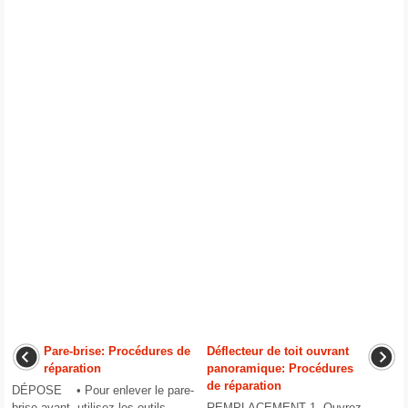
Pare-brise: Procédures de
Déflecteur de toit ouvrant
réparation
panoramique: Procédures
de réparation
DÉPOSE • Pour enlever le pare-
brise avant, utilisez les outils
REMPLACEMENT 1. Ouvrez