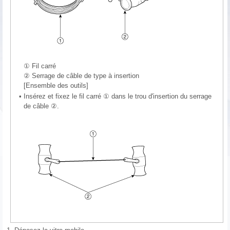
① Fil carré
② Serrage de câble de type à insertion
[Ensemble des outils]
•
Insérez et fixez le fil carré ① dans le trou d'insertion du serrage
de câble ②.