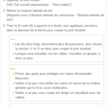
1.
Déposez la vitre mobile.
(Voir Toit ouvrant panoramique - "Vitre mobile")
2.
Retirez la moulure latérale de toit.
(Reportez-vous à Moulure latérale de carrosserie - "Moulure latérale de
toit")
3.
Tirez le fil carré (A) à gauche et à droite, puis appliquez une force
dans la direction de la flèche pour couper le joint résiduel.
•
Les fils plus longs nécessitent plus de puissance, donc diviser
la section ① et ② en deux pour couper le joint résiduel.
•
Lorsque vous travaillez sur les câbles, travaillez en groupe, à
deux ou plus.
•
Portez des gants pour protéger vos mains d'éventuelles
blessures.
•
Veillez à ne pas vous brûler les mains en raison de la chaleur
générée par le fil en cours d'utilisation.
•
Veillez à ne pas vous couper les doigts en travaillant avec les
câbles.