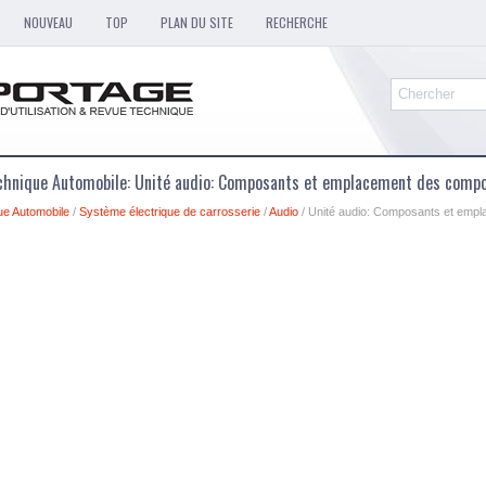
NOUVEAU
TOP
PLAN DU SITE
RECHERCHE
chnique Automobile: Unité audio: Composants et emplacement des comp
ue Automobile
/
Système électrique de carrosserie
/
Audio
/ Unité audio: Composants et emp