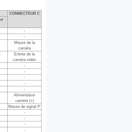
CONNECTEUR C
ur
-
-
Masse de la
caméra
t
Entrée de la
caméra vidéo
-
-
-
-
-
Alimentation
caméra (+)
Masse de signal P'
-
-
-
-