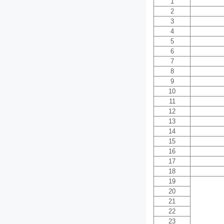
1
2
3
4
5
6
7
8
9
10
11
12
13
14
15
16
17
18
19
20
21
22
23