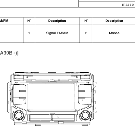
masse
A30B+)]