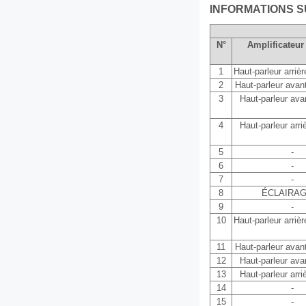
INFORMATIONS 
N°
Amplificateur
1
Haut-parleur arrièr
2
Haut-parleur avan
3
Haut-parleur avan
4
Haut-parleur arriè
5
-
6
-
7
-
8
ÉCLAIRAGE
9
-
10
Haut-parleur arrièr
11
Haut-parleur avan
12
Haut-parleur avan
13
Haut-parleur arriè
14
-
15
-