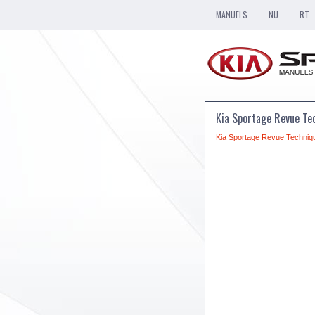
MANUELS
NU
RT
Kia Sportage Revue Te
Kia Sportage Revue Techniq