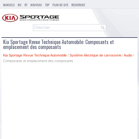
MANUELS
NU
RT
NOUVEAU
TOP
PLAN DU SITE
RECHERCHE
Kia Sportage Revue Technique Automobile: Composants et
emplacement des composants
Kia Sportage Revue Technique Automobile
/
Système électrique de carrosserie
/
Audio
/
Composants et emplacement des composants