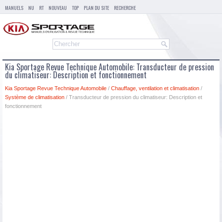
MANUELS
NU
RT
NOUVEAU
TOP
PLAN DU SITE
RECHERCHE
Kia Sportage Revue Technique Automobile: Transducteur de pression
du climatiseur: Description et fonctionnement
Kia Sportage Revue Technique Automobile
/
Chauffage, ventilation et climatisation
/
Système de climatisation
/ Transducteur de pression du climatiseur: Description et
fonctionnement