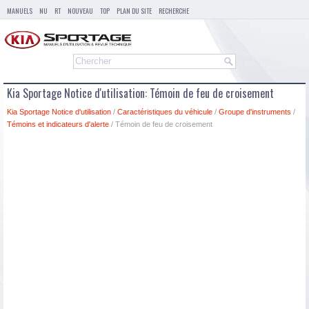
MANUELS
NU
RT
NOUVEAU
TOP
PLAN DU SITE
RECHERCHE
Kia Sportage Notice d'utilisation: Témoin de feu de croisement
Kia Sportage Notice d'utilisation
/
Caractéristiques du véhicule
/
Groupe d'instruments
/
Témoins et indicateurs d'alerte
/ Témoin de feu de croisement