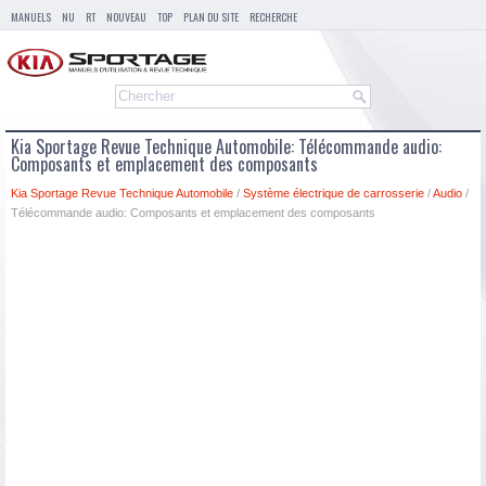
MANUELS
NU
RT
NOUVEAU
TOP
PLAN DU SITE
RECHERCHE
Kia Sportage Revue Technique Automobile: Télécommande audio:
Composants et emplacement des composants
Kia Sportage Revue Technique Automobile
/
Système électrique de carrosserie
/
Audio
/
Télécommande audio: Composants et emplacement des composants