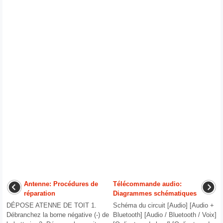
Antenne: Procédures de
Télécommande audio:
réparation
Diagrammes schématiques
DÉPOSE ATENNE DE TOIT 1.
Schéma du circuit [Audio] [Audio +
Débranchez la borne négative (-) de
Bluetooth] [Audio / Bluetooth / Voix]