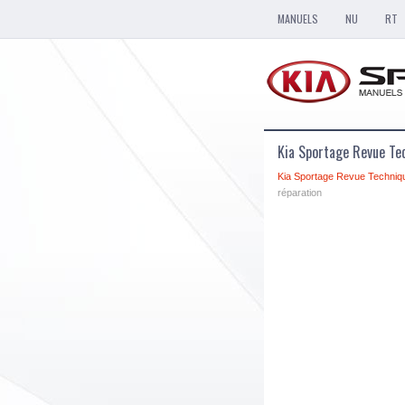
MANUELS
NU
RT
Kia Sportage Revue Tec
Kia Sportage Revue Techniq
réparation