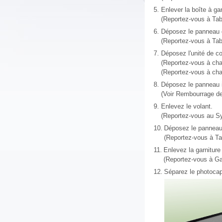
5.
Enlever la boîte à ga
(Reportez-vous à Tabl
6.
Déposez le panneau d
(Reportez-vous à Tab
7.
Déposez l'unité de c
(Reportez-vous à chau
(Reportez-vous à cha
8.
Déposez le panneau in
(Voir Rembourrage de
9.
Enlevez le volant.
(Reportez-vous au Sys
10.
Déposez le panneau i
(Reportez-vous à Tab
11.
Enlevez la garniture 
(Reportez-vous à Gar
12.
Séparez le photocapt