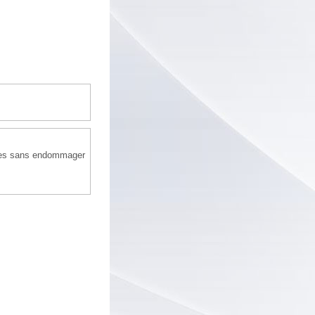
eures sans endommager