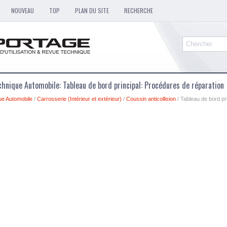
NOUVEAU
TOP
PLAN DU SITE
RECHERCHE
hnique Automobile: Tableau de bord principal: Procédures de réparation
ue Automobile
/
Carrosserie (Intérieur et extérieur)
/
Coussin anticollision
/ Tableau de bord pr