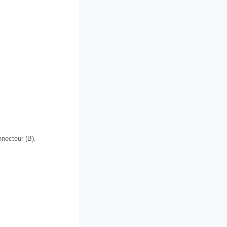
nnecteur (B).