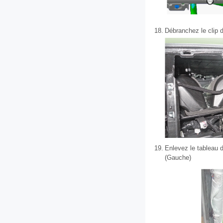
18.
Débranchez le clip d
19.
Enlevez le tableau d
(Gauche)