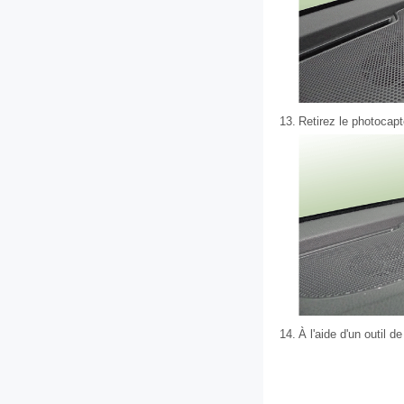
13.
Retirez le photocap
14.
À l'aide d'un outil d