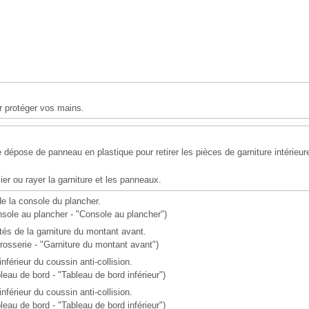
r protéger vos mains.
de dépose de panneau en plastique pour retirer les pièces de garniture intéri
lier ou rayer la garniture et les panneaux.
e la console du plancher.
sole au plancher - "Console au plancher")
és de la garniture du montant avant.
rosserie - "Garniture du montant avant")
férieur du coussin anti-collision.
eau de bord - "Tableau de bord inférieur")
férieur du coussin anti-collision.
eau de bord - "Tableau de bord inférieur")