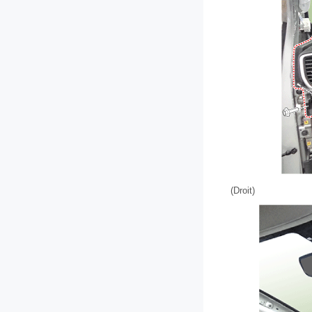
(Droit)