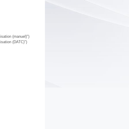
isation (manuel)")
isation (DATC)")