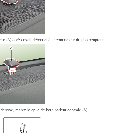
teur (A) après avoir débranché le connecteur du photocapteur.
e dépose, retirez la grille de haut-parleur centrale (A).