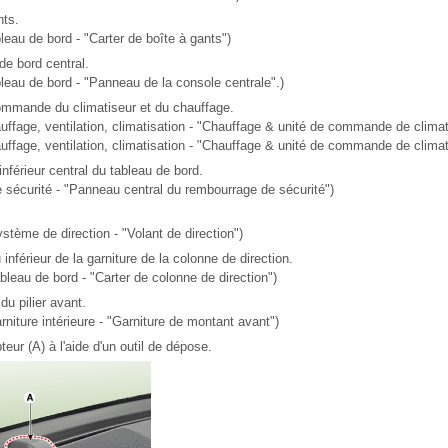
nts.
eau de bord - "Carter de boîte à gants")
e bord central.
leau de bord - "Panneau de la console centrale".)
ommande du climatiseur et du chauffage.
ffage, ventilation, climatisation - "Chauffage & unité de commande de climat
uffage, ventilation, climatisation - "Chauffage & unité de commande de climat
férieur central du tableau de bord.
 sécurité - "Panneau central du rembourrage de sécurité")
tème de direction - "Volant de direction")
nférieur de la garniture de la colonne de direction.
leau de bord - "Carter de colonne de direction")
du pilier avant.
niture intérieure - "Garniture de montant avant")
eur (A) à l'aide d'un outil de dépose.