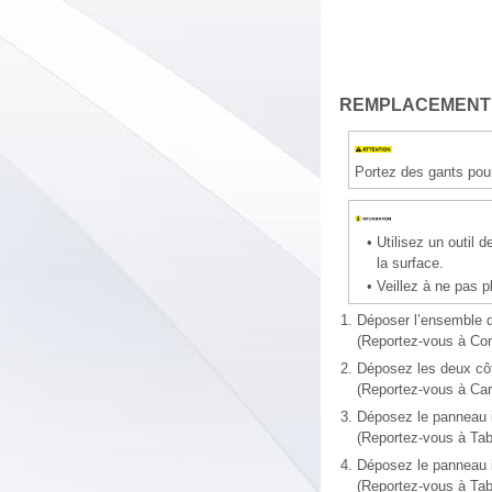
REMPLACEMENT
Portez des gants pou
•
Utilisez un outil 
la surface.
•
Veillez à ne pas p
1.
Déposer l’ensemble d
(Reportez-vous à Con
2.
Déposez les deux côt
(Reportez-vous à Car
3.
Déposez le panneau in
(Reportez-vous à Tabl
4.
Déposez le panneau in
(Reportez-vous à Tabl