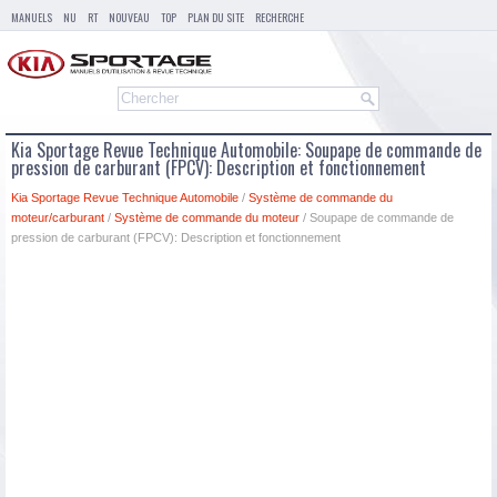
MANUELS
NU
RT
NOUVEAU
TOP
PLAN DU SITE
RECHERCHE
Kia Sportage Revue Technique Automobile: Soupape de commande de
pression de carburant (FPCV): Description et fonctionnement
Kia Sportage Revue Technique Automobile
/
Système de commande du
moteur/carburant
/
Système de commande du moteur
/ Soupape de commande de
pression de carburant (FPCV): Description et fonctionnement