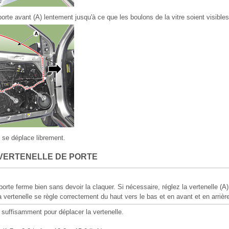
porte avant (A) lentement jusqu'à ce que les boulons de la vitre soient visibles
e se déplace librement.
VERTENELLE DE PORTE
orte ferme bien sans devoir la claquer. Si nécessaire, réglez la vertenelle (A)
La vertenelle se règle correctement du haut vers le bas et en avant et en arrièr
 suffisamment pour déplacer la vertenelle.