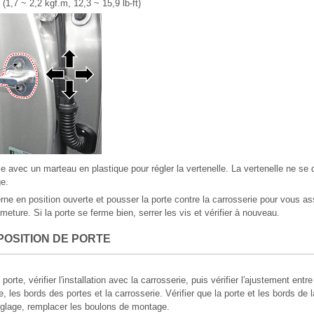
(1,7 ~ 2,2 kgf.m, 12,3 ~ 15,9 lb-ft)
le avec un marteau en plastique pour régler la vertenelle. La vertenelle ne s
e.
rne en position ouverte et pousser la porte contre la carrosserie pour vous as
eture. Si la porte se ferme bien, serrer les vis et vérifier à nouveau.
POSITION DE PORTE
 porte, vérifier l′installation avec la carrosserie, puis vérifier l′ajustement entre
e, les bords des portes et la carrosserie. Vérifier que la porte et les bords de 
réglage, remplacer les boulons de montage.