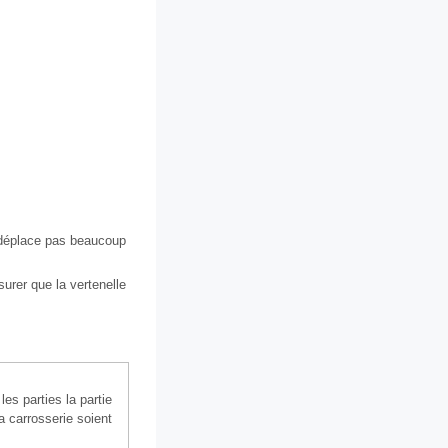
e déplace pas beaucoup
surer que la vertenelle
 les parties la partie
la carrosserie soient