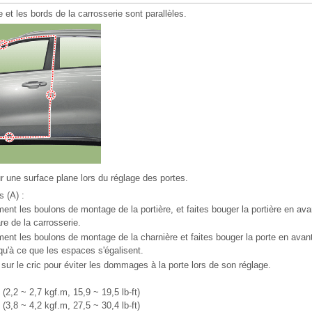
re et les bords de la carrosserie sont parallèles.
r une surface plane lors du réglage des portes.
s (A) :
nt les boulons de montage de la portière, et faites bouger la portière en avan
re de la carrosserie.
ent les boulons de montage de la charnière et faites bouger la porte en avant 
qu'à ce que les espaces s'égalisent.
sur le cric pour éviter les dommages à la porte lors de son réglage.
(2,2 ~ 2,7 kgf.m, 15,9 ~ 19,5 lb-ft)
(3,8 ~ 4,2 kgf.m, 27,5 ~ 30,4 lb-ft)