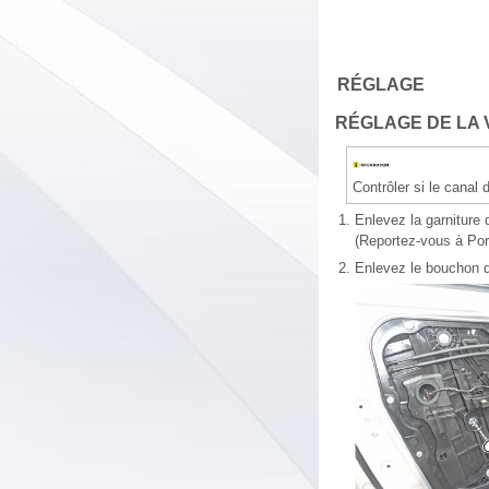
RÉGLAGE
RÉGLAGE DE LA 
Contrôler si le canal
1.
Enlevez la garniture 
(Reportez-vous à Port
2.
Enlevez le bouchon de 