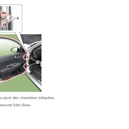
du pivot des charnières indiquées.
t aucune fuite d′eau.