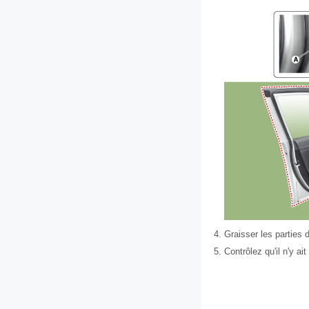
4.
Graisser les parties 
5.
Contrôlez qu'il n'y ai