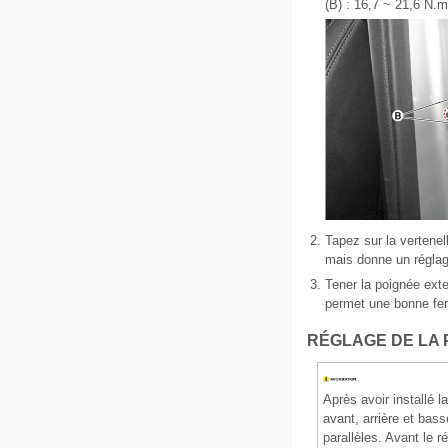
(B) : 16,7 ~ 21,6 N.m 
2.
Tapez sur la vertenel
mais donne un réglag
3.
Tener la poignée exte
permet une bonne ferm
RÉGLAGE DE LA 
Après avoir installé la
avant, arrière et bass
parallèles. Avant le 