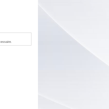
cessaire.