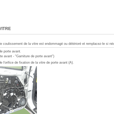
VITRE
 de coulissement de la vitre est endommagé ou détérioré et remplacez-le si né
de porte avant.
e avant - "Garniture de porte avant")
l'orifice de fixation de la vitre de porte avant (A).