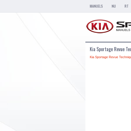
MANUELS
NU
RT
Kia Sportage Revue Te
Kia Sportage Revue Techniq