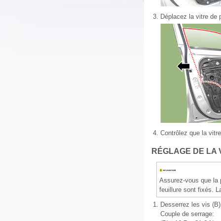
3.
Déplacez la vitre de 
4.
Contrôlez que la vitr
RÉGLAGE DE LA 
Assurez-vous que la p
feuillure sont fixés. 
1.
Desserrez les vis (B)
Couple de serrage: