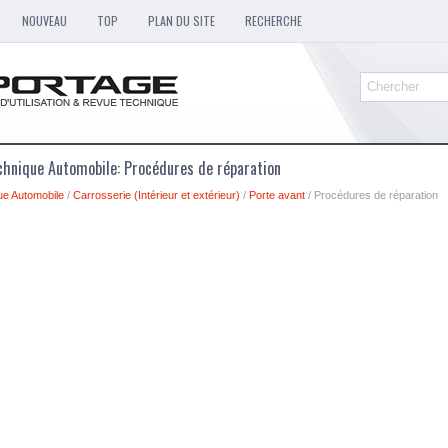
NOUVEAU
TOP
PLAN DU SITE
RECHERCHE
chnique Automobile: Procédures de réparation
ue Automobile
/
Carrosserie (Intérieur et extérieur)
/
Porte avant
/ Procédures de réparation