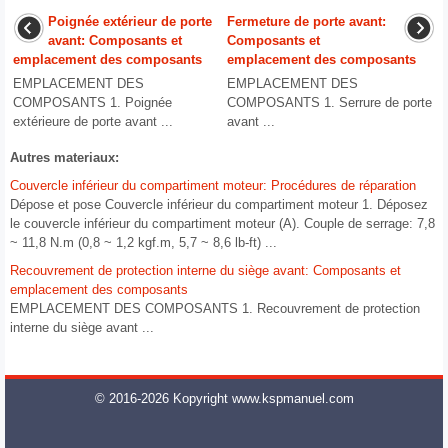
Poignée extérieur de porte
Fermeture de porte avant:
avant: Composants et
Composants et
emplacement des composants
emplacement des composants
EMPLACEMENT DES
EMPLACEMENT DES
COMPOSANTS 1. Poignée
COMPOSANTS 1. Serrure de porte
extérieure de porte avant ...
avant ...
Autres materiaux:
Couvercle inférieur du compartiment moteur: Procédures de réparation
Dépose et pose Couvercle inférieur du compartiment moteur 1. Déposez
le couvercle inférieur du compartiment moteur (A). Couple de serrage: 7,8
~ 11,8 N.m (0,8 ~ 1,2 kgf.m, 5,7 ~ 8,6 lb-ft) ...
Recouvrement de protection interne du siège avant: Composants et
emplacement des composants
EMPLACEMENT DES COMPOSANTS 1. Recouvrement de protection
interne du siège avant ...
© 2016-2026 Kopyright www.kspmanuel.com