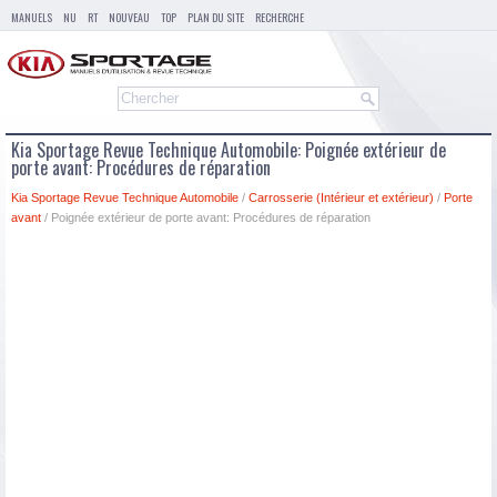
MANUELS
NU
RT
NOUVEAU
TOP
PLAN DU SITE
RECHERCHE
Kia Sportage Revue Technique Automobile: Poignée extérieur de
porte avant: Procédures de réparation
Kia Sportage Revue Technique Automobile
/
Carrosserie (Intérieur et extérieur)
/
Porte
avant
/ Poignée extérieur de porte avant: Procédures de réparation