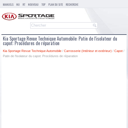
MANUELS
NU
RT
NOUVEAU
TOP
PLAN DU SITE
RECHERCHE
Kia Sportage Revue Technique Automobile: Patin de l'isolateur du
capot: Procédures de réparation
Kia Sportage Revue Technique Automobile
/
Carrosserie (Intérieur et extérieur)
/
Capot
/
Patin de l'isolateur du capot: Procédures de réparation