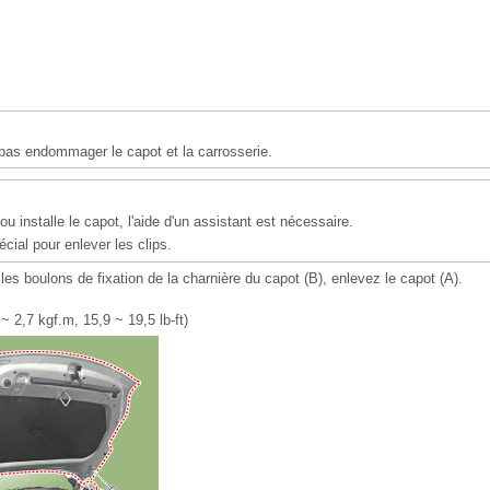
 pas endommager le capot et la carrosserie.
u installe le capot, l'aide d'un assistant est nécessaire.
pécial pour enlever les clips.
les boulons de fixation de la charnière du capot (B), enlevez le capot (A).
~ 2,7 kgf.m, 15,9 ~ 19,5 lb-ft)