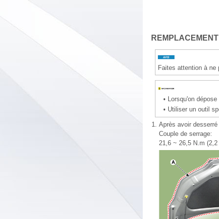
REMPLACEMENT
Faites attention à ne
•
Lorsqu'on dépose o
•
Utiliser un outil s
1.
Après avoir desserré 
Couple de serrage:
21,6 ~ 26,5 N.m (2,2 