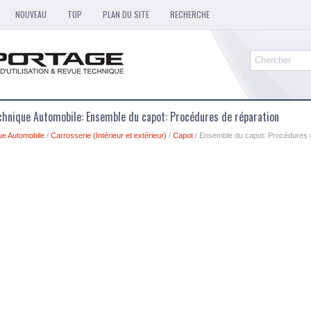
NOUVEAU
TOP
PLAN DU SITE
RECHERCHE
chnique Automobile: Ensemble du capot: Procédures de réparation
ue Automobile
/
Carrosserie (Intérieur et extérieur)
/
Capot
/ Ensemble du capot: Procédures 