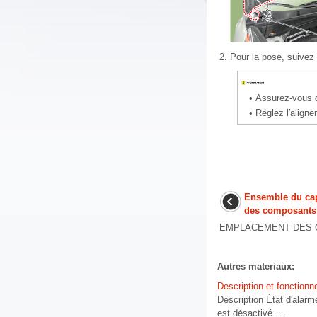
2.
Pour la pose, suivez 
•
Assurez-vous qu
•
Réglez l′align
Ensemble du ca
des composants
EMPLACEMENT DES CO
Autres materiaux:
Description et fonction
Description État d'alar
est désactivé. ...