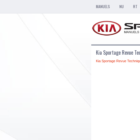
MANUELS
NU
RT
Kia Sportage Revue Te
Kia Sportage Revue Techniq