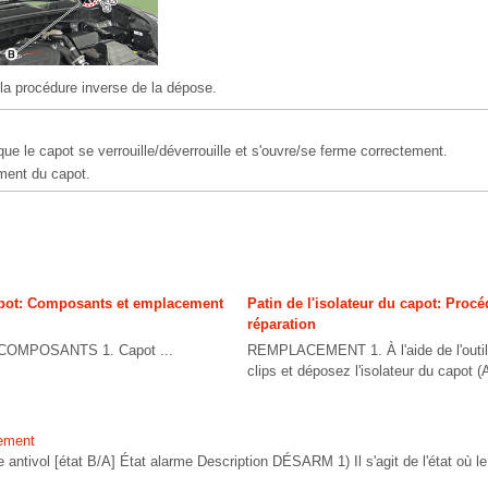
la procédure inverse de la dépose.
e le capot se verrouille/déverrouille et s'ouvre/se ferme correctement.
ement du capot.
pot: Composants et emplacement
Patin de l'isolateur du capot: Proc
réparation
MPOSANTS 1. Capot ...
REMPLACEMENT 1. À l'aide de l'outil 
clips et déposez l'isolateur du capot (A
nement
me antivol [état B/A] État alarme Description DÉSARM 1) Il s'agit de l'état 