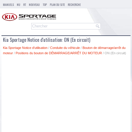
MANUELS
NU
RT
NOUVEAU
TOP
PLAN DU SITE
RECHERCHE
Kia Sportage Notice d'utilisation: ON (En circuit)
Kia Sportage Notice d'utilisation
/
Conduite du véhicule
/
Bouton de démarrage/arrêt du
moteur
/
Positions du bouton de DÉMARRAGE/ARRÊT DU MOTEUR
/ ON (En circuit)