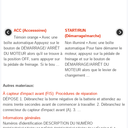
ACC (Accessoires)
START/RUN
(Démarrage/marche)
Témoin orange • Avec une
boîte automatique Appuyez sur le
Non illuminé • Avec une boîte
bouton de DÉMARRAGE/ ARRÊT
automatique Pour faire démarrer le
DU MOTEUR alors qu'il se trouve à
moteur, appuyez sur la pédale de
la position OFF, sans appuyer sur
freinage et sur le bouton de
la pédale de freinage. Si le bou ...
DÉMARRAGE/ARRÊT DU
MOTEUR alors que le levier de
changement ...
Autres materiaux:
À capteur d′impact avant (FIS): Procédures de réparation
DÉPOSE 1. Débranchez la borne négative de la batterie et attendez au
moins trente secondes avant de commencer à travailler. 2. Débranchez le
connecteur du capteur d'impact avant (A). 3. ...
Informations générales
Numéros d'identification DESCRIPTION DU NUMÉRO