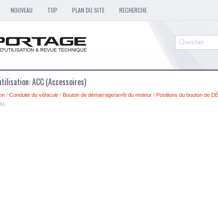
NOUVEAU
TOP
PLAN DU SITE
RECHERCHE
tilisation: ACC (Accessoires)
ion
/
Conduite du véhicule
/
Bouton de démarrage/arrêt du moteur
/
Positions du bouton d
s)