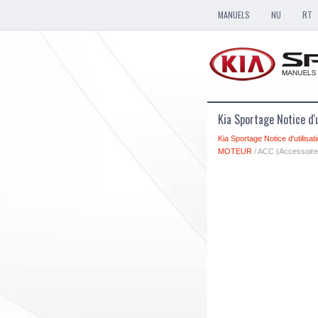
MANUELS
NU
RT
Kia Sportage Notice d'u
Kia Sportage Notice d'utilisat
MOTEUR
/ ACC (Accessoire