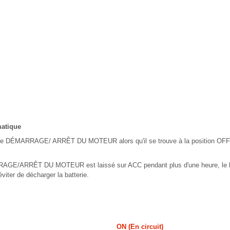
matique
de DÉMARRAGE/ ARRÊT DU MOTEUR alors qu'il se trouve à la position OFF,
AGE/ARRÊT DU MOTEUR est laissé sur ACC pendant plus d'une heure, le bo
viter de décharger la batterie.
ON (En circuit)