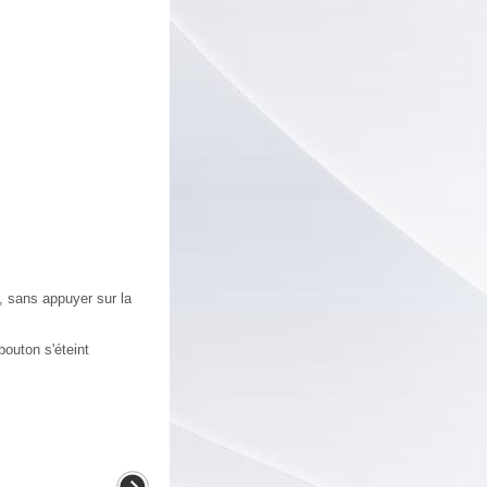
 sans appuyer sur la
uton s'éteint