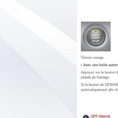
Témoin orange
• Avec une boîte auto
Appuyez sur le bouton 
pédale de freinage.
Si le bouton de DÉMARR
automatiquement afin d'é
OFF (éteint)