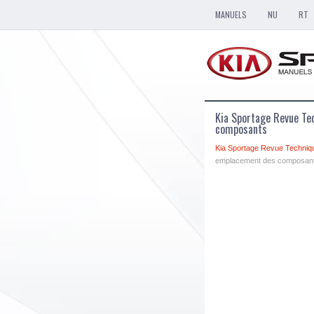
MANUELS
NU
RT
Kia Sportage Revue Te
composants
Kia Sportage Revue Techniq
emplacement des composan