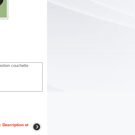
osition couchette
 Description et