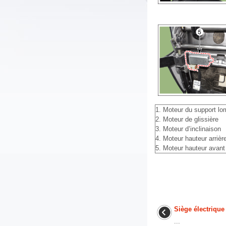
1. Moteur du support lom
2. Moteur de glissière
3. Moteur d’inclinaison
4. Moteur hauteur arrièr
5. Moteur hauteur avant
Siège électrique
...