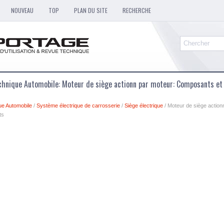
NOUVEAU
TOP
PLAN DU SITE
RECHERCHE
chnique Automobile: Moteur de siège actionn par moteur: Composants e
ue Automobile
/
Système électrique de carrosserie
/
Siège électrique
/ Moteur de siège actio
ts