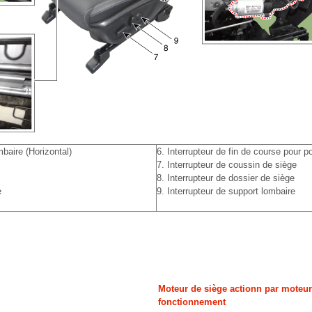
baire (Horizontal)
6. Interrupteur de fin de course pour p
7. Interrupteur de coussin de siège
8. Interrupteur de dossier de siège
e
9. Interrupteur de support lombaire
Moteur de siège actionn par moteur:
fonctionnement