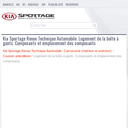
MANUELS
NU
RT
NOUVEAU
TOP
PLAN DU SITE
RECHERCHE
Kia Sportage Revue Technique Automobile: Logement de la boîte à
gants: Composants et emplacement des composants
Kia Sportage Revue Technique Automobile
/
Carrosserie (Intérieur et extérieur)
/
Coussin anticollision
/ Logement de la boîte à gants: Composants et emplacement des
composants