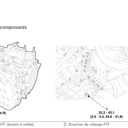
 composants
TF (boulon à oeillet)
3. Bouchon de vidange ATF