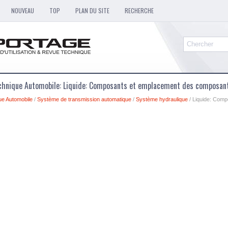
NOUVEAU
TOP
PLAN DU SITE
RECHERCHE
chnique Automobile: Liquide: Composants et emplacement des composan
ue Automobile
/
Système de transmission automatique
/
Système hydraulique
/ Liquide: Com