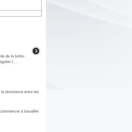
ide de la boîte-
ulier ( ...
la résistance entre les
commencer à travailler.