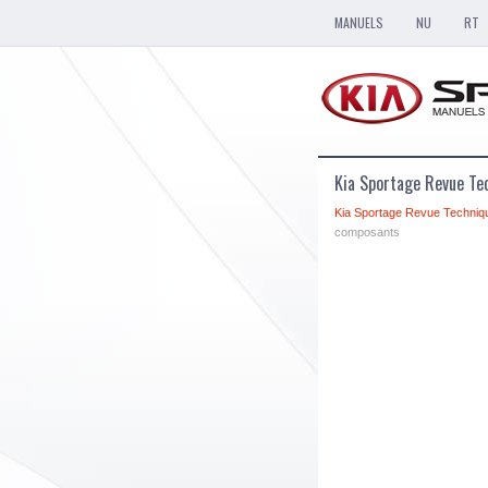
MANUELS
NU
RT
Kia Sportage Revue Te
Kia Sportage Revue Techniq
composants