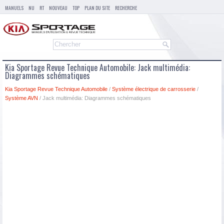
MANUELS
NU
RT
NOUVEAU
TOP
PLAN DU SITE
RECHERCHE
Kia Sportage Revue Technique Automobile: Jack multimédia:
Diagrammes schématiques
Kia Sportage Revue Technique Automobile
/
Système électrique de carrosserie
/
Système AVN
/ Jack multimédia: Diagrammes schématiques