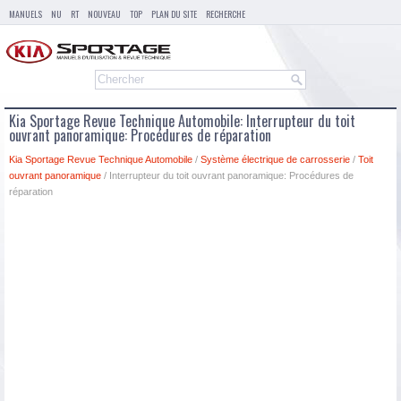
MANUELS
NU
RT
NOUVEAU
TOP
PLAN DU SITE
RECHERCHE
Kia Sportage Revue Technique Automobile: Interrupteur du toit
ouvrant panoramique: Procédures de réparation
Kia Sportage Revue Technique Automobile
/
Système électrique de carrosserie
/
Toit
ouvrant panoramique
/ Interrupteur du toit ouvrant panoramique: Procédures de
réparation